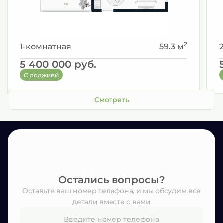
2
1-комнатная
59.3 м
5 400 000
руб.
С лоджией
Смотреть
Остались вопросы?
Оставьте ваш номер телефона, и мы обсудим все
детали вместе с вами