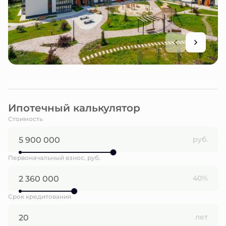
Ипотечный калькулятор
Стоимость
руб.
Первоначальный взнос, руб.
40%
Срок кредитования
лет