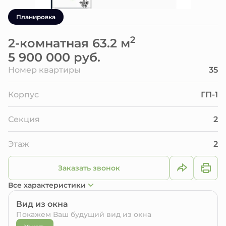
Планировка
2
2-комнатная 63.2 м
5 900 000 руб.
Номер квартиры
35
Корпус
ГП-1
Секция
2
Этаж
2
Заказать звонок
Все характеристики
Вид из окна
Покажем Ваш будущий вид из окна