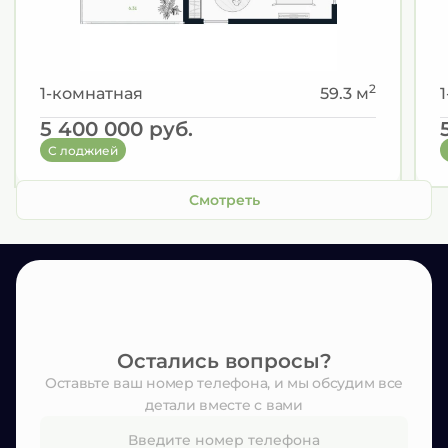
2
1-комнатная
59.3 м
5 400 000
руб.
С лоджией
Смотреть
Остались вопросы?
Оставьте ваш номер телефона, и мы обсудим все
детали вместе с вами