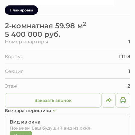
Планировка
2
2-комнатная 59.98 м
5 400 000 руб.
Номер квартиры
1
Корпус
ГП-3
Секция
1
Этаж
2
Заказать звонок
Все характеристики
Вид из окна
Покажем Ваш будущий вид из окна