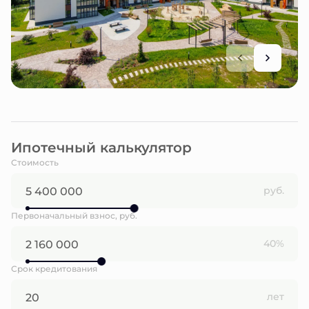
Ипотечный калькулятор
Стоимость
руб.
Первоначальный взнос, руб.
40%
Срок кредитования
лет