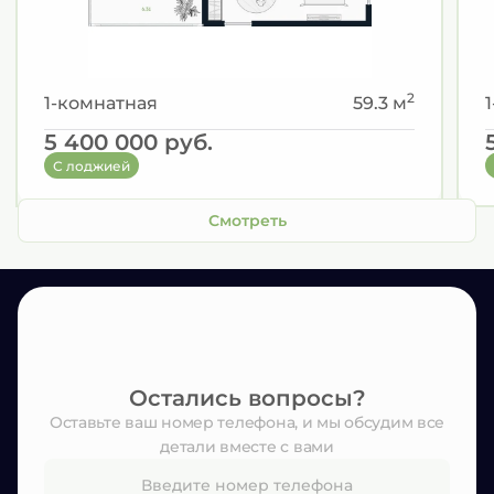
2
1-комнатная
59.3 м
5 400 000
руб.
С лоджией
Смотреть
Остались вопросы?
Оставьте ваш номер телефона, и мы обсудим все
детали вместе с вами