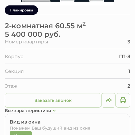
Планировка
2
2-комнатная 60.55 м
5 400 000 руб.
Номер квартиры
3
Корпус
ГП-3
Секция
1
Этаж
2
Заказать звонок
Все характеристики
Вид из окна
Покажем Ваш будущий вид из окна