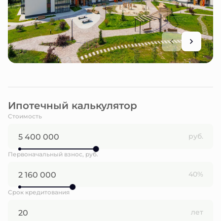
Ипотечный калькулятор
Стоимость
руб.
Первоначальный взнос, руб.
40%
Срок кредитования
лет