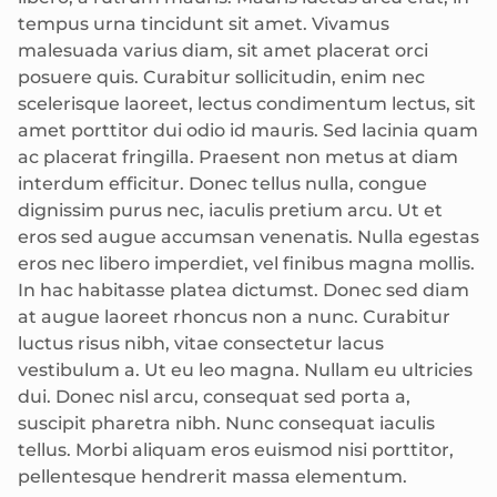
tempus urna tincidunt sit amet. Vivamus
malesuada varius diam, sit amet placerat orci
posuere quis. Curabitur sollicitudin, enim nec
scelerisque laoreet, lectus condimentum lectus, sit
amet porttitor dui odio id mauris. Sed lacinia quam
ac placerat fringilla. Praesent non metus at diam
interdum efficitur. Donec tellus nulla, congue
dignissim purus nec, iaculis pretium arcu. Ut et
eros sed augue accumsan venenatis. Nulla egestas
eros nec libero imperdiet, vel finibus magna mollis.
In hac habitasse platea dictumst. Donec sed diam
at augue laoreet rhoncus non a nunc. Curabitur
luctus risus nibh, vitae consectetur lacus
vestibulum a. Ut eu leo magna. Nullam eu ultricies
dui. Donec nisl arcu, consequat sed porta a,
suscipit pharetra nibh. Nunc consequat iaculis
tellus. Morbi aliquam eros euismod nisi porttitor,
pellentesque hendrerit massa elementum.