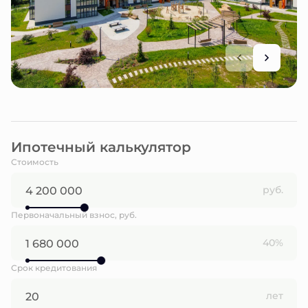
Ипотечный калькулятор
Стоимость
руб.
Первоначальный взнос, руб.
40%
Срок кредитования
лет