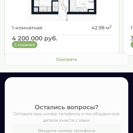
2
1-комнатная
42.98 м
4 200 000
руб.
С лоджией
Смотреть
Остались вопросы?
Оставьте ваш номер телефона, и мы обсудим все
детали вместе с вами