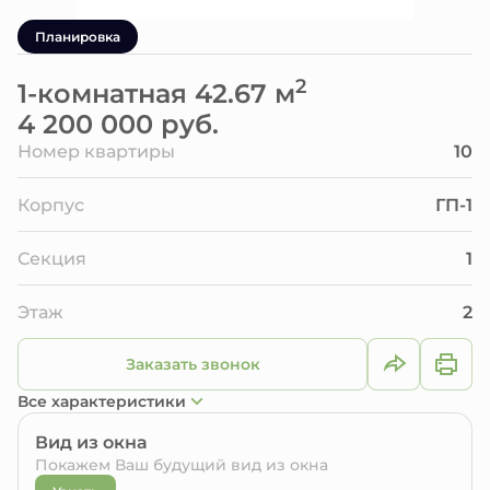
Планировка
2
1-комнатная 42.67 м
4 200 000 руб.
Номер квартиры
10
Корпус
ГП-1
Секция
1
Этаж
2
Заказать звонок
Все характеристики
Вид из окна
Покажем Ваш будущий вид из окна